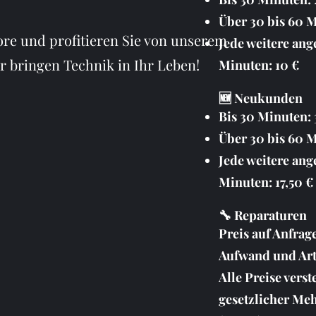
Über 30 bis 60 M
ore und profitieren Sie von unserem
Jede weitere ang
r bringen Technik in Ihr Leben!
Minuten: 10 €
🆕 Neukunden
Bis 30 Minuten: 
Über 30 bis 60 M
Jede weitere ang
Minuten: 17,50 €
🔧 Reparaturen
Preis auf Anfrag
Aufwand und Art
Alle Preise verst
gesetzlicher Me