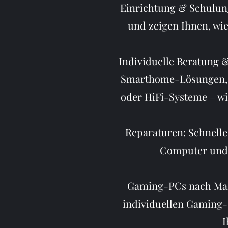
Einrichtung & Schulung
und zeigen Ihnen, wie
Individuelle Beratung 
Smarthome-Lösungen, D
oder HiFi-Systeme – wir
Reparaturen: Schnelle
Computer und 
Gaming-PCs nach Maß
individuellen Gaming-
I