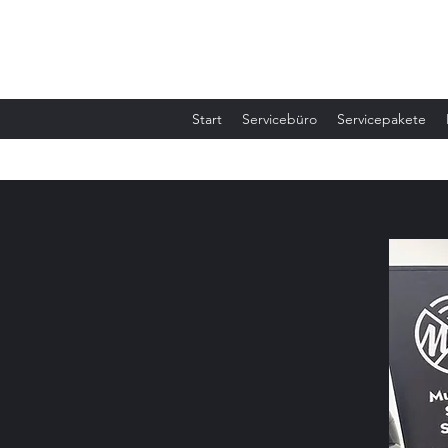
Multimedia Service Schaffner
Start
Servicebüro
Servicepakete