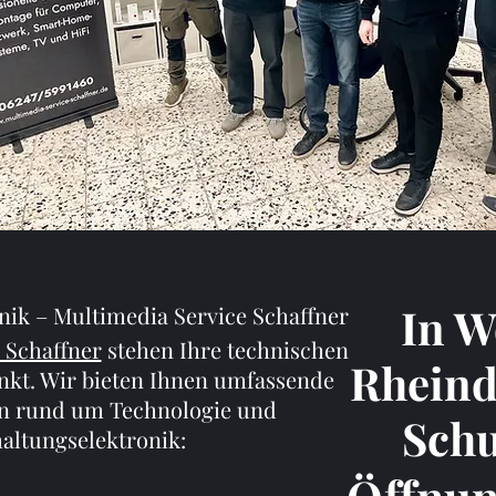
In 
nik – Multimedia Service Schaffner
 Schaffner
stehen Ihre technischen
Rhein
kt. Wir bieten Ihnen umfassende
en rund um Technologie und
Schu
altungselektronik: